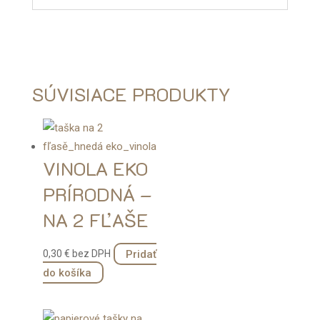
SÚVISIACE PRODUKTY
VINOLA EKO
PRÍRODNÁ –
NA 2 FĽAŠE
Pridať
0,30
€
bez DPH
do košíka